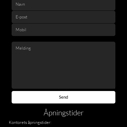
Åpningstider
Kontorets åpningstider: