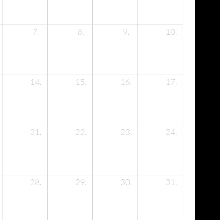
7.
8.
9.
10.
14.
15.
16.
17.
21.
22.
23.
24.
28.
29.
30.
31.