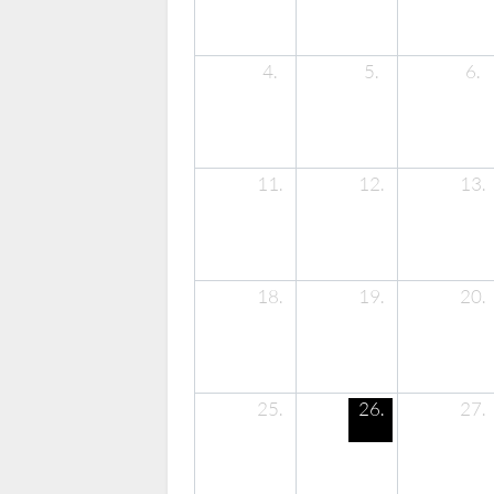
4.
5.
6.
11.
12.
13.
18.
19.
20.
25.
26.
27.