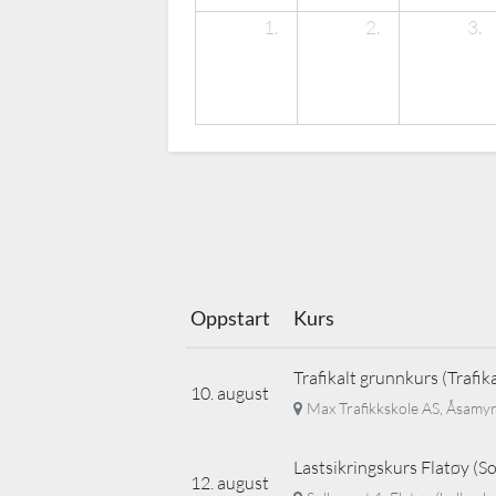
1.
2.
3.
Oppstart
Kurs
Trafikalt grunnkurs (Trafik
10. august
Max Trafikkskole AS, Åsamyr
Lastsikringskurs Flatøy (
12. august