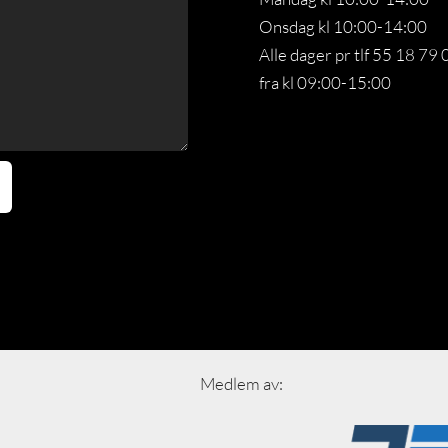
Onsdag kl 10:00-14:00
Alle dager pr tlf 55 18 79 
fra kl 09:00-15:00
Medlem av: