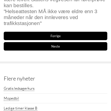
kan bestilles.
"Helseattesten MÅ ikke være eldre enn 3
måneder når den innleveres ved
trafikkstasjonen"
Forrige
Neste
Flere nyheter
Gratis ledsagerkurs
Mopedbil
Ledige timer klasse B