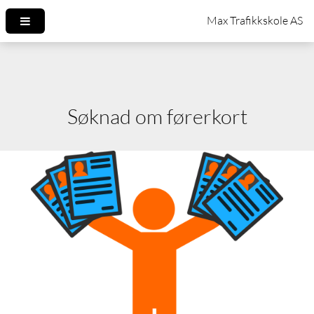
Søknad om førerkort