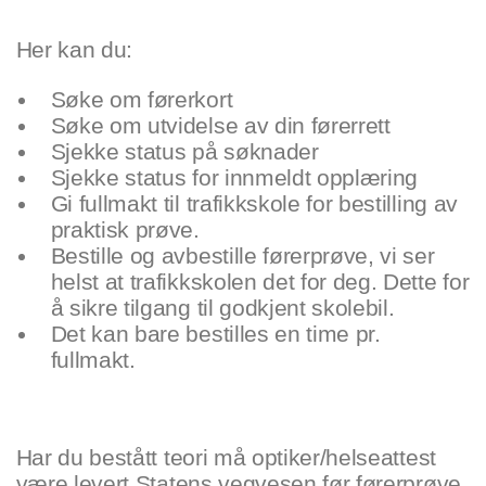
Her kan du:
Søke om førerkort
Søke om utvidelse av din førerrett
Sjekke status på søknader
Sjekke status for innmeldt opplæring
Gi fullmakt til trafikkskole for bestilling av
praktisk prøve.
Bestille og avbestille førerprøve, vi ser
helst at trafikkskolen det for deg. Dette for
å sikre tilgang til godkjent skolebil.
Det kan bare bestilles en time pr.
fullmakt.
Har du bestått teori må optiker/helseattest
være levert Statens vegvesen før førerprøve