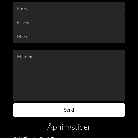
Åpningstider
Kontorets åpningstider: