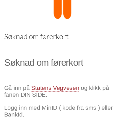
Søknad om førerkort
Søknad om førerkort
Gå inn på
Statens Vegvesen
og klikk på
fanen DIN SIDE.
Logg inn med MinID ( kode fra sms ) eller
BankId.